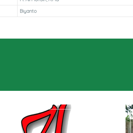
Biyanto