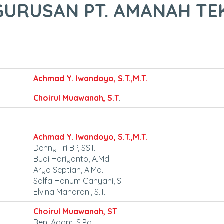
URUSAN PT. AMANAH TE
Achmad Y. Iwandoyo, S.T.,M.T.
Choirul Muawanah, S.T
.
Achmad Y. Iwandoyo, S.T.,M.T.
Denny Tri BP, SST.
Budi Hariyanto, A.Md.
Aryo Septian, A.Md.
Salfa Hanum Cahyani, S.T.
Elvina Maharani, S.T.
Choirul Muawanah, ST
Beni Adam, S.Pd.