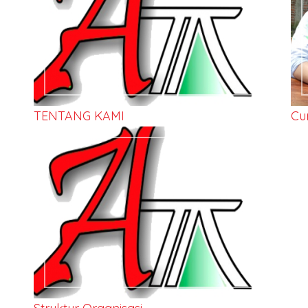
TENTANG KAMI
Cu