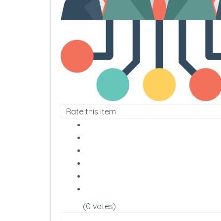
Rate this item
(0 votes)