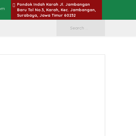
Pondok Indah Karah Jl. Jambangan
om
Baru Tol No.3, Karah, Kec. Jambangan,
Surabaya, Jawa Timur 60232