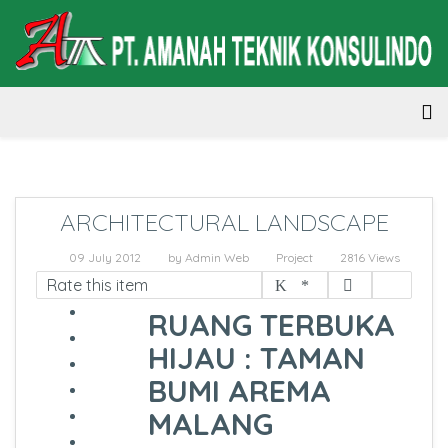
ARCHITECTURAL LANDSCAPE
09 July 2012
by
Admin Web
Project
2816 Views
Rate this item
RUANG TERBUKA
HIJAU : TAMAN
BUMI AREMA
MALANG