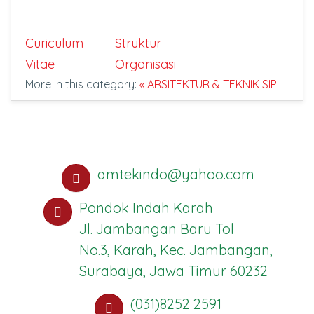
Curiculum
Struktur
Vitae
Organisasi
More in this category:
« ARSITEKTUR & TEKNIK SIPIL
amtekindo@yahoo.com
Pondok Indah Karah
Jl. Jambangan Baru Tol
No.3, Karah, Kec. Jambangan,
Surabaya, Jawa Timur 60232
(031)8252 2591